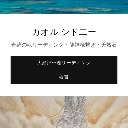
カオル シド二ー
奇跡の魂リーディング・龍神様繋ぎ・天然石
大好評☆魂リーディング
著書