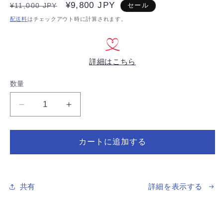
ィ
通
セ
¥9,800 JPY
¥11,000 JPY
セール
ア
常
ー
(1)
配送料
はチェックアウト時に計算されます。
を
価
ル
開
格
価
く
格
詳細はこちら
数量
数
量
オ
オ
ー
ー
ス
ス
カートに追加する
ト
ト
ラ
ラ
リ
リ
ア
ア
共有
詳細を表示する
の
の
風
風