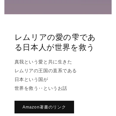
レムリアの愛の雫であ
る日本人が世界を救う
真我という愛と共に生きた
レムリアの王国の直系である
日本という国が
世界を救う‥というお話
Amazon著書のリンク