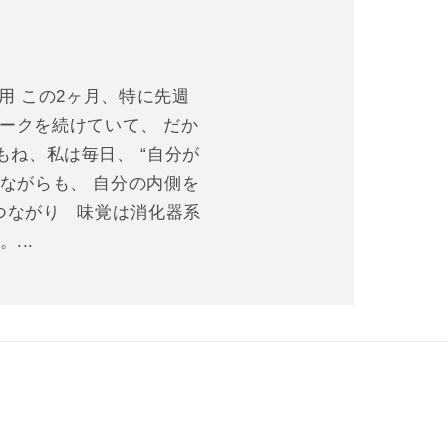
） より引用 この2ヶ月、特に先週
ークを続けていて、 だか
もね、私は毎日、 “自分が
ながらも、 自分の内側を
つながり 味覚は消化器系
...