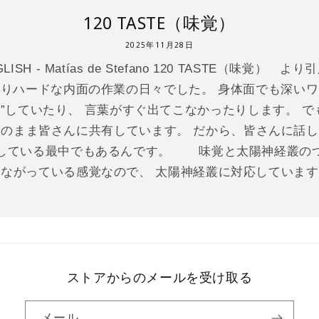
120 TASTE（味覚）
2025年11月28日
NGLISH - Matías de Stefano 120 TASTE（味覚
なりハードな内面の作業の日々でした。 身体面でも深いワ
”していたり、 言葉がすぐ出てこなかったりします。 で
そのまま皆さんに共有しています。 だから、皆さんに話し
している最中でもあるんです。 味覚と太陽神経叢の
ながっている感覚なので、 太陽神経叢に対応しています。
ストアからのメールを受け取る
メール