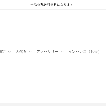
全品☆配送料無料になります
鑑定
天然石
アクセサリー
インセンス（お香）