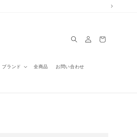
ロ
カ
グ
ー
イ
ト
ン
ブランド
全商品
お問い合わせ