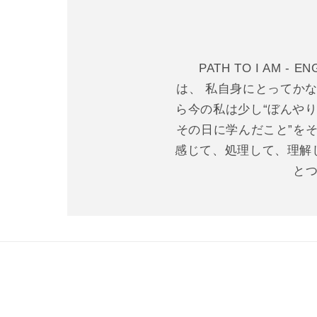
PATH TO I AM - E
は、 私自身にとってか
ら今の私は少し“ぼんやり
その日に学んだこと”を
感じて、処理して、理解
とつ